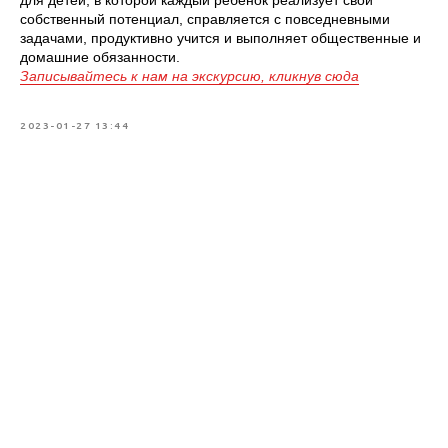
для детей, в которой каждый ребенок реализует свой
собственный потенциал, справляется с повседневными
задачами, продуктивно учится и выполняет общественные и
домашние обязанности.
Записывайтесь к нам на экскурсию, кликнув сюда
2023-01-27 13:44