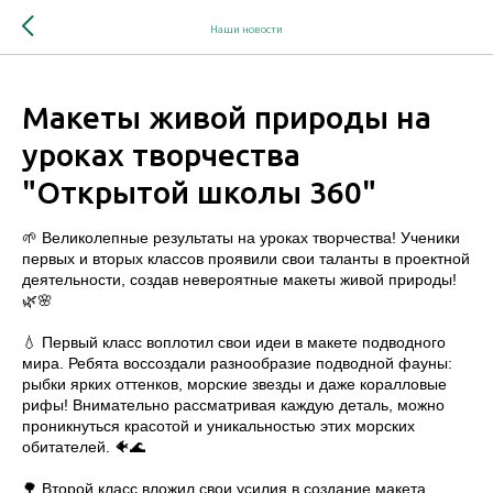
Наши новости
Макеты живой природы на
уроках творчества
"Открытой школы 360"
🌱 Великолепные результаты на уроках творчества! Ученики
первых и вторых классов проявили свои таланты в проектной
деятельности, создав невероятные макеты живой природы!
🌿🌸
💧 Первый класс воплотил свои идеи в макете подводного
мира. Ребята воссоздали разнообразие подводной фауны:
рыбки ярких оттенков, морские звезды и даже коралловые
рифы! Внимательно рассматривая каждую деталь, можно
проникнуться красотой и уникальностью этих морских
обитателей. 🐠🌊
🌳 Второй класс вложил свои усилия в создание макета