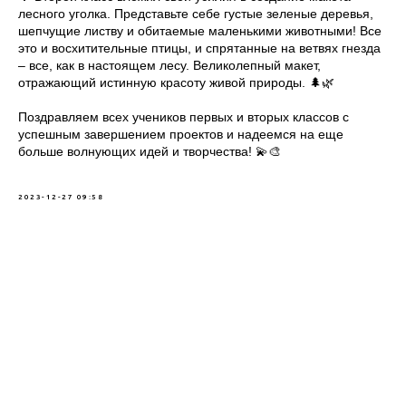
лесного уголка. Представьте себе густые зеленые деревья,
шепчущие листву и обитаемые маленькими животными! Все
это и восхитительные птицы, и спрятанные на ветвях гнезда
– все, как в настоящем лесу. Великолепный макет,
отражающий истинную красоту живой природы. 🌲🌿
Поздравляем всех учеников первых и вторых классов с
успешным завершением проектов и надеемся на еще
больше волнующих идей и творчества! 💫🎨
2023-12-27 09:58